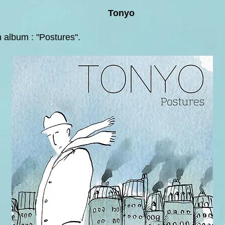
Tonyo
 album : "Postures".