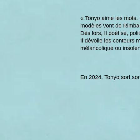
« Tonyo aime les mots. 
modèles vont de Rimbau
Dès lors, Il poétise, poli
Il dévoile les contours 
mélancolique ou insolen
En 2024, Tonyo sort so