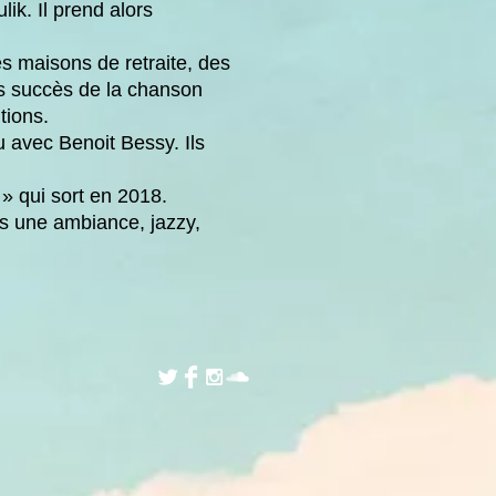
ik. Il prend alors
 maisons de retraite, des
ds succès de la chanson
tions.
 avec Benoit Bessy. Ils
» qui sort en 2018.
ns une ambiance, jazzy,