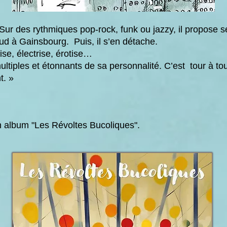
Sur des rythmiques pop-rock, funk ou jazzy, il propose s
d à Gainsbourg. Puis, il s’en détache.
tise, électrise, érotise…
multiples et étonnants de sa personnalité. C’est tour à tou
t. »
n album "Les Révoltes Bucoliques".