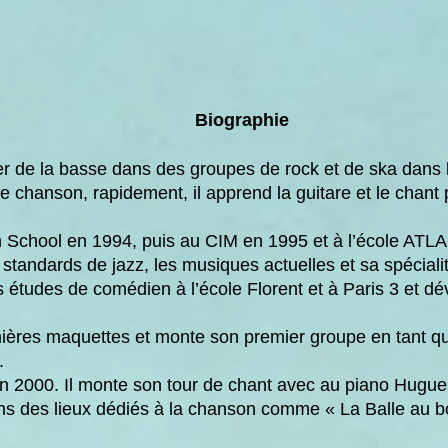
Biographie
de la basse dans des groupes de rock et de ska dans le
e chanson, rapidement, il apprend la guitare et le chant
an School en 1994, puis au CIM en 1995 et à l’école ATLA 
 standards de jazz, les musiques actuelles et sa spéciali
es études de comédien à l’école Florent et à Paris 3 et d
emières maquettes et monte son premier groupe en tant q
.
 en 2000. Il monte son tour de chant avec au piano Hugue
ans des lieux dédiés à la chanson comme « La Balle au bo