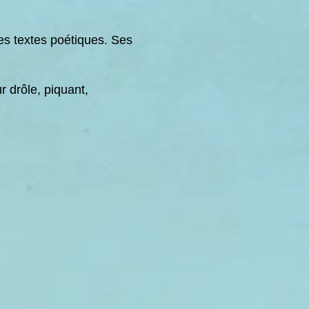
es textes poétiques. Ses
r drôle, piquant,