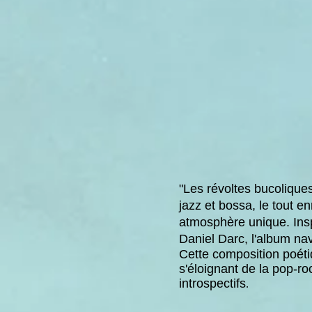
"Les révoltes bucolique
jazz et bossa, le tout e
atmosphère unique. Insp
Daniel Darc, l'album nav
Cette composition poét
s'éloignant de la pop-ro
introspectifs
.