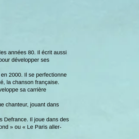
s années 80. Il écrit aussi
 pour développer ses
en 2000. Il se perfectionne
té, la chanson française.
éveloppe sa carrière
ue chanteur, jouant dans
s Defrance. Il joue dans des
nd » ou « Le Paris aller-