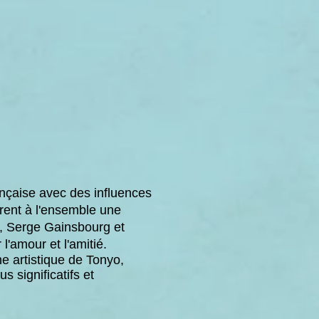
ançaise avec des influences
èrent à l'ensemble une
n, Serge Gainsbourg et
l'amour et l'amitié.
e artistique de
Tonyo
,
 significatifs et