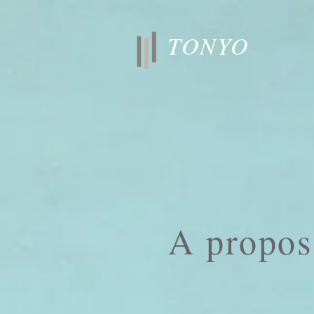
TONYO
A propos