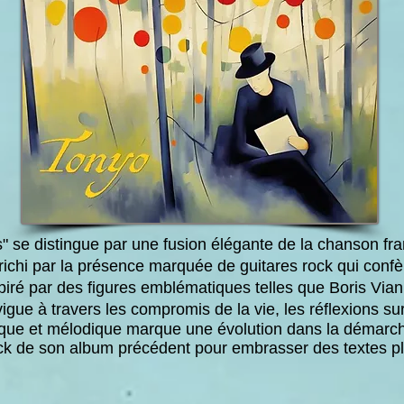
s" se distingue par une fusion élégante de la chanson fr
nrichi par la présence marquée de guitares rock qui conf
iré par des figures emblématiques telles que Boris Via
igue à travers les compromis de la vie, les réflexions sur 
ique et mélodique marque une évolution dans la démarch
ck de son album précédent pour embrasser des textes plus