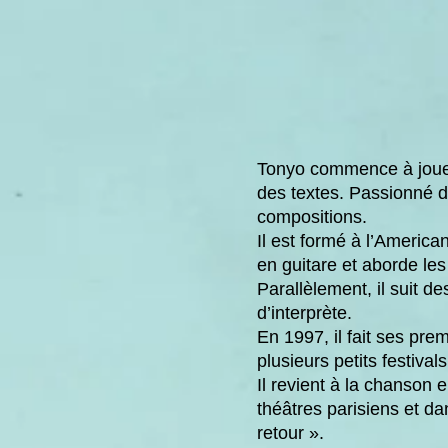
Tonyo commence à jouer 
des textes. Passionné d
compositions.
Il est formé à l’Americ
en guitare et aborde les
Parallèlement, il suit d
d’interprète.
En 1997, il fait ses pr
plusieurs petits festivals
Il revient à la chanson
théâtres parisiens et d
retour ».